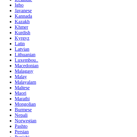
Igbo
Javanese
Kannada
Kazakh
Khmer
Kurdish
Kyrgyz
Latin
Latvian
Lithuanian
Luxembou..
Macedonian
Malagasy
Malay
Malayalam
Maltese
Maori
Marathi
Mongolian
Burmese
Nepali
Norwegian
Pashto
Persian