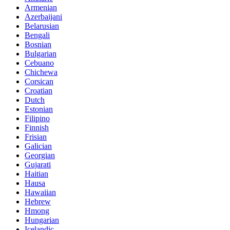
Armenian
Azerbaijani
Belarusian
Bengali
Bosnian
Bulgarian
Cebuano
Chichewa
Corsican
Croatian
Dutch
Estonian
Filipino
Finnish
Frisian
Galician
Georgian
Gujarati
Haitian
Hausa
Hawaiian
Hebrew
Hmong
Hungarian
Icelandic