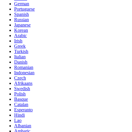
German
Portuguese
Spanish
Russian
Japanese
Korean
Arabic
Irish
Greek
Turkish
Italian
Danish
Romanian
Indonesian
Czech
Afrikaans
Swedish
Polish
Basque
Catalan
Esperanto
Hindi
Lao
Albanian
Amharic